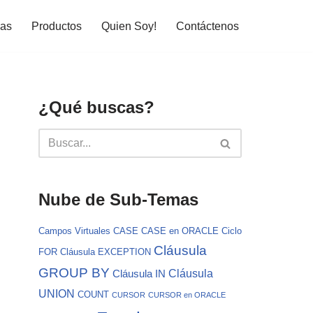
ias
Productos
Quien Soy!
Contáctenos
¿Qué buscas?
Nube de Sub-Temas
Campos Virtuales
CASE
CASE en ORACLE
Ciclo
Cláusula
FOR
Cláusula EXCEPTION
GROUP BY
Cláusula
Cláusula IN
UNION
COUNT
CURSOR
CURSOR en ORACLE