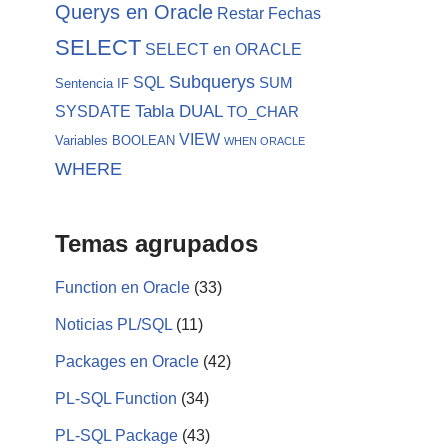
Querys en Oracle
Restar Fechas
SELECT
SELECT en ORACLE
Subquerys
SQL
SUM
Sentencia IF
Tabla DUAL
SYSDATE
TO_CHAR
VIEW
Variables BOOLEAN
WHEN ORACLE
WHERE
Temas agrupados
Function en Oracle
(33)
Noticias PL/SQL
(11)
Packages en Oracle
(42)
PL-SQL Function
(34)
PL-SQL Package
(43)