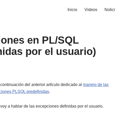
Inicio
Videos
Notic
iones en PL/SQL
idas por el usuario)
continuación del
anterior artículo dedicado al
manejo de las
ciones PLSQL predefinidas
.
voy a hablar de las excepciones definidas por el usuario.