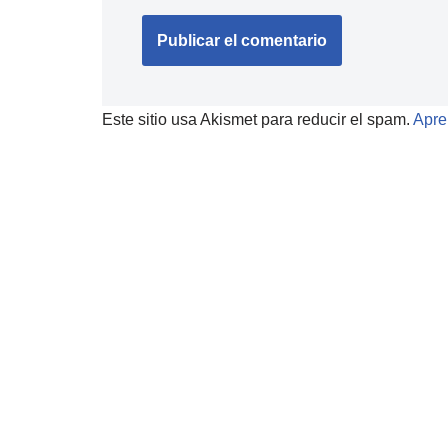
Este sitio usa Akismet para reducir el spam.
Apre
Neve
| Funciona gracias a
WordPress