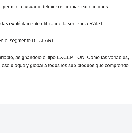
permite al usuario definir sus propias excepciones.
das explícitamente utilizando la sentencia RAISE.
s en el segmento DECLARE.
ariable, asignandole el tipo EXCEPTION. Como las variables,
a ese bloque y global a todos los sub-bloques que comprende.