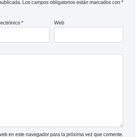
publicada.
Los campos obligatorios están marcados con
*
lectrónico
*
Web
 web en este navegador para la próxima vez que comente.