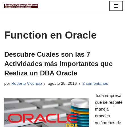
Saltar
al
contenido
Function en Oracle
Descubre Cuales son las 7
Actividades más Importantes que
Realiza un DBA Oracle
por
Roberto Vicencio
agosto 28, 2016
2 comentarios
Toda empresa
que se respete
maneja
grandes
volúmenes de