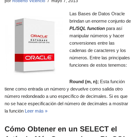
por
Roberto Vicencio
mayo 7, 2013
Las Bases de Datos Oracle
brindan un enorme conjunto de
PL/SQL function
para así
manipular números y hacer
conversiones entre las
cadenas de caracteres y los
números. Entre las principales
funciones de estos tenemos:
Round (m, n);
Esta función
tiene como entrada un número y devuelve como salida otro
número redondeado a uno específico de decimales. Si es que
no se hace especificación del número de decimales a mostrar
la función
Leer más »
Cómo Obtener en un SELECT el