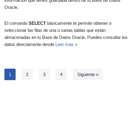
información que tienes guardada dentro de tu Base de Datos
Oracle.
El comando
SELECT
básicamente te permite obtener o
seleccionar las filas de una o varias tablas que están
almacenadas en tu Base de Datos Oracle. Puedes consultar los
datos directamente desde
Leer más »
1
2
3
4
Siguiente »