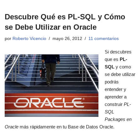
Descubre Qué es PL-SQL y Cómo
se Debe Utilizar en Oracle
por
Roberto Vicencio
mayo 26, 2012
11 comentarios
S
i descubres
que es
PL-
SQL
y como
se debe utilizar
podrás
entender y
aprender a
construir
PL-
SQL
Packages en
Oracle
más rápidamente en tu Base de Datos Oracle.