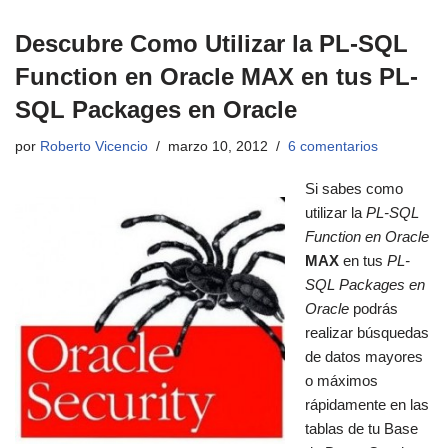
Descubre Como Utilizar la PL-SQL
Function en Oracle MAX en tus PL-
SQL Packages en Oracle
por
Roberto Vicencio
marzo 10, 2012
6 comentarios
Si sabes como
utilizar la
PL-SQL
Function en Oracle
MAX
en tus
PL-
SQL Packages en
Oracle
podrás
realizar búsquedas
de datos mayores
o máximos
rápidamente en las
tablas de tu Base