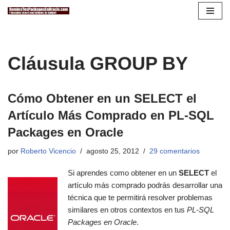
Saltar
al
contenido
Cláusula GROUP BY
Cómo Obtener en un SELECT el
Artículo Más Comprado en PL-SQL
Packages en Oracle
por
Roberto Vicencio
agosto 25, 2012
29 comentarios
Si aprendes como obtener en un
SELECT
el
artículo más comprado podrás desarrollar una
técnica que te permitirá resolver problemas
similares en otros contextos en tus
PL-SQL
Packages en Oracle
.