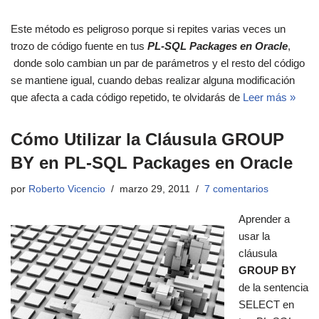
Este método es peligroso porque si repites varias veces un
trozo de código fuente en tus
PL-SQL Packages en Oracle
,
donde solo cambian un par de parámetros y el resto del código
se mantiene igual, cuando debas realizar alguna modificación
que afecta a cada código repetido, te olvidarás de
Leer más »
Cómo Utilizar la Cláusula GROUP
BY en PL-SQL Packages en Oracle
por
Roberto Vicencio
marzo 29, 2011
7 comentarios
Aprender a
usar la
cláusula
GROUP BY
de la sentencia
SELECT en