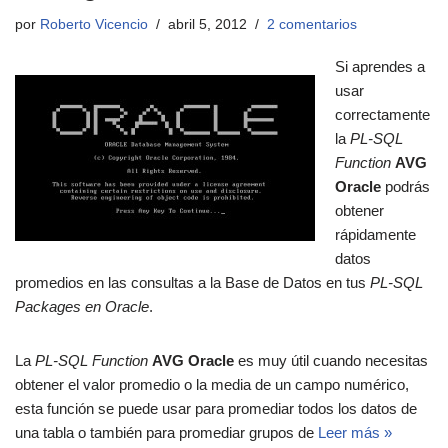
por
Roberto Vicencio
abril 5, 2012
2 comentarios
Si aprendes a
usar
correctamente
la
PL-SQL
Function
AVG
Oracle
podrás
obtener
rápidamente
datos
promedios en las consultas a la Base de Datos en tus
PL-SQL
Packages en Oracle
.
La
PL-SQL Function
AVG Oracle
es muy útil cuando necesitas
obtener el valor promedio o la media de un campo numérico,
esta función se puede usar para promediar todos los datos de
una tabla o también para promediar grupos de
Leer más »