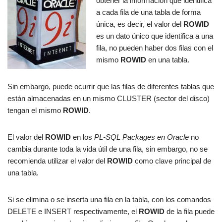
obtener la información que identifica
a cada fila de una tabla de forma
única, es decir, el valor del
ROWID
es un dato único que identifica a una
fila, no pueden haber dos filas con el
mismo
ROWID
en una tabla.
Sin embargo, puede ocurrir que las filas de diferentes tablas que
están almacenadas en un mismo CLUSTER (sector del disco)
tengan el mismo
ROWID
.
El valor del
ROWID
en los
PL-SQL Packages en Oracle
no
cambia durante toda la vida útil
de una fila, sin embargo, no se
recomienda utilizar el valor del
ROWID
como clave principal de
una tabla.
Si se elimina o se inserta una fila en la tabla, con los comandos
DELETE e INSERT respectivamente, el
ROWID
de la fila puede