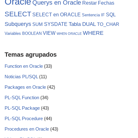
Oracle
Querys en Oracle
Restar Fechas
SELECT
SELECT en ORACLE
SQL
Sentencia IF
Subquerys
Tabla DUAL
SYSDATE
SUM
TO_CHAR
WHERE
VIEW
Variables BOOLEAN
WHEN ORACLE
Temas agrupados
Function en Oracle
(33)
Noticias PL/SQL
(11)
Packages en Oracle
(42)
PL-SQL Function
(34)
PL-SQL Package
(43)
PL-SQL Procedure
(44)
Procedures en Oracle
(43)