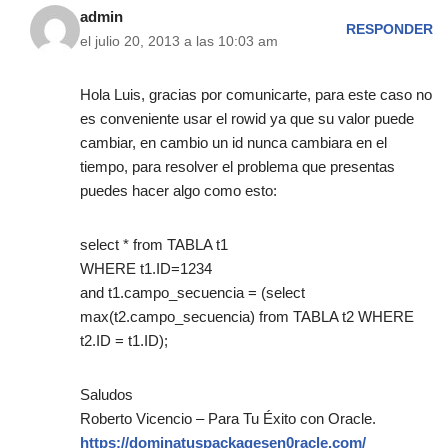
admin
RESPONDER
el julio 20, 2013 a las 10:03 am
Hola Luis, gracias por comunicarte, para este caso no
es conveniente usar el rowid ya que su valor puede
cambiar, en cambio un id nunca cambiara en el
tiempo, para resolver el problema que presentas
puedes hacer algo como esto:
select * from TABLA t1
WHERE t1.ID=1234
and t1.campo_secuencia = (select
max(t2.campo_secuencia) from TABLA t2 WHERE
t2.ID = t1.ID);
Saludos
Roberto Vicencio – Para Tu Éxito con Oracle.
https://dominatuspackagesen0racle.com/