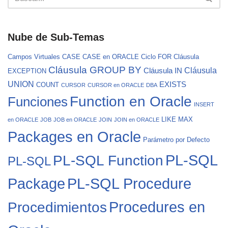
Nube de Sub-Temas
Campos Virtuales
CASE
CASE en ORACLE
Ciclo FOR
Cláusula
Cláusula GROUP BY
Cláusula
Cláusula IN
EXCEPTION
UNION
EXISTS
COUNT
CURSOR
CURSOR en ORACLE
DBA
Function en Oracle
Funciones
INSERT
LIKE
MAX
en ORACLE
JOB
JOB en ORACLE
JOIN
JOIN en ORACLE
Packages en Oracle
Parámetro por Defecto
PL-SQL
PL-SQL Function
PL-SQL
PL-SQL Procedure
Package
Procedures en
Procedimientos