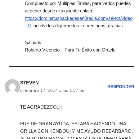
Compuesto por Múltiples Tablas, para verlos puedes
acceder desde el siguiente enlace
https://dominatuspackagesen0racle.com/select/video
_1/
, no olvides dejarme tus comentarios, gracias.
Saludos
Roberto Vicencio – Para Tu Éxito con Oracle.
STEVEN
RESPONDER
el febrero 17, 2014 a las 1:57 pm
TE AGRADEZCO..!!
FUE DE GRAN AYUDA, ESTABA HACIENDO UNA
GRILLA CON KENDOUI Y ME AYUDO REBARBARO,
AUN MI PAGINA WE , NO ESTÁ LISTA, PERO SERÁ