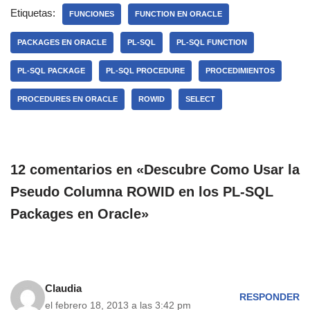
Etiquetas:
FUNCIONES
FUNCTION EN ORACLE
PACKAGES EN ORACLE
PL-SQL
PL-SQL FUNCTION
PL-SQL PACKAGE
PL-SQL PROCEDURE
PROCEDIMIENTOS
PROCEDURES EN ORACLE
ROWID
SELECT
12 comentarios en «Descubre Como Usar la
Pseudo Columna ROWID en los PL-SQL
Packages en Oracle»
Claudia
RESPONDER
el febrero 18, 2013 a las 3:42 pm