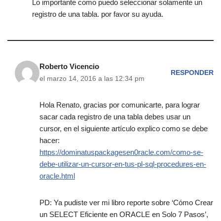
Lo importante como puedo seleccionar solamente un
registro de una tabla. por favor su ayuda.
Roberto Vicencio
RESPONDER
el marzo 14, 2016 a las 12:34 pm
Hola Renato, gracias por comunicarte, para lograr
sacar cada registro de una tabla debes usar un
cursor, en el siguiente artículo explico como se debe
hacer:
https://dominatuspackagesen0racle.com/como-se-
debe-utilizar-un-cursor-en-tus-pl-sql-procedures-en-
oracle.html
PD: Ya pudiste ver mi libro reporte sobre ‘Cómo Crear
un SELECT Eficiente en ORACLE en Solo 7 Pasos’,