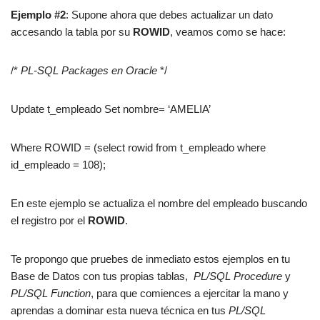
Ejemplo #2
: Supone ahora que debes actualizar un dato
accesando la tabla por su
ROWID
, veamos como se hace:
/*
PL-SQL Packages en Oracle
*/
Update t_empleado Set nombre= ‘AMELIA’
Where ROWID = (select rowid from t_empleado where
id_empleado = 108);
En este ejemplo se actualiza el nombre del empleado buscando
el registro por el
ROWID
.
Te propongo que pruebes de inmediato estos ejemplos en tu
Base de Datos con tus propias tablas,
PL/SQL Procedure
y
PL/SQL Function
, para que comiences a ejercitar la mano y
aprendas a dominar esta nueva técnica en tus
PL/SQL