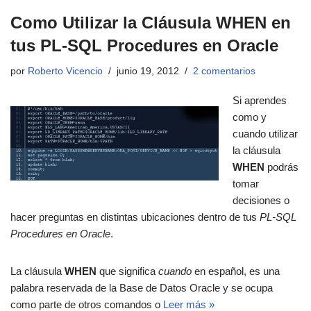
Como Utilizar la Cláusula WHEN en
tus PL-SQL Procedures en Oracle
por
Roberto Vicencio
junio 19, 2012
2 comentarios
Si aprendes
como y
cuando utilizar
la cláusula
WHEN
podrás
tomar
decisiones o
hacer preguntas en distintas ubicaciones dentro de tus
PL-SQL
Procedures en Oracle
.
La cláusula
WHEN
que significa
cuando
en español, es una
palabra reservada de la Base de Datos Oracle y se ocupa
como parte de otros comandos o
Leer más »