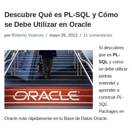
Descubre Qué es PL-SQL y Cómo
se Debe Utilizar en Oracle
por
Roberto Vicencio
mayo 26, 2012
11 comentarios
S
i descubres
que es
PL-
SQL
y como
se debe utilizar
podrás
entender y
aprender a
construir
PL-
SQL
Packages en
Oracle
más rápidamente en tu Base de Datos Oracle.