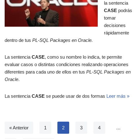
la sentencia
CASE
podrás
tomar
decisiones
rápidamente
dentro de tus
PL-SQL Packages en Oracle.
La sentencia
CASE
, como su nombre lo indica, te permite
evaluar casos o distintas condiciones realizando operaciones
diferentes para cada uno de ellos en tus
PL-SQL Packages en
Oracle
.
La sentencia
CASE
se puede usar de dos formas
Leer más »
« Anterior
1
2
3
4
…