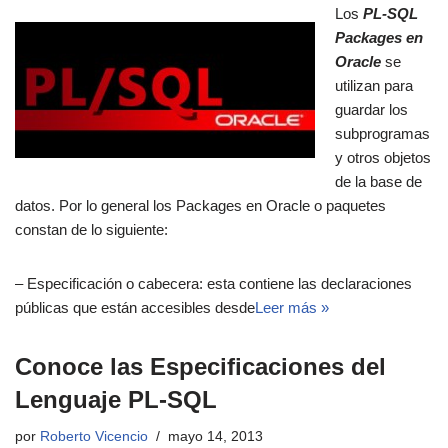
Los
PL-SQL
Packages en
Oracle
se
utilizan para
guardar los
subprogramas
y otros objetos
de la base de
datos. Por lo general los Packages en Oracle o paquetes
constan de lo siguiente:
– Especificación o cabecera: esta contiene las declaraciones
públicas que están accesibles desde
Leer más »
Conoce las Especificaciones del
Lenguaje PL-SQL
por
Roberto Vicencio
mayo 14, 2013