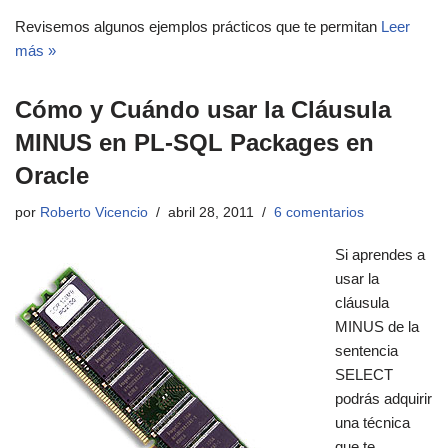
Revisemos algunos ejemplos prácticos que te permitan
Leer
más »
Cómo y Cuándo usar la Cláusula
MINUS en PL-SQL Packages en
Oracle
por
Roberto Vicencio
abril 28, 2011
6 comentarios
Si aprendes a
usar la
cláusula
MINUS de la
sentencia
SELECT
podrás adquirir
una técnica
que te