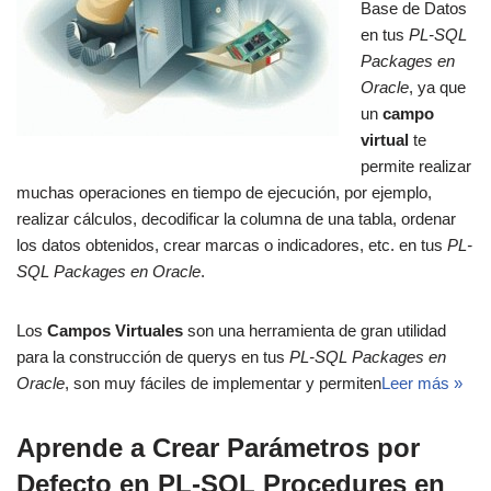
Base de Datos
en tus
PL-SQL
Packages en
Oracle
, ya que
un
campo
virtual
te
permite realizar
muchas operaciones en tiempo de ejecución, por ejemplo,
realizar cálculos, decodificar la columna de una tabla, ordenar
los datos obtenidos, crear marcas o indicadores, etc. en tus
PL-
SQL Packages en Oracle
.
Los
Campos Virtuales
son una herramienta de gran utilidad
para la construcción de querys en tus
PL-SQL Packages en
Oracle
, son muy fáciles de implementar y permiten
Leer más »
Aprende a Crear Parámetros por
Defecto en PL-SQL Procedures en