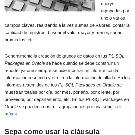
querys
agrupadas por
uno o varios
campos claves, realizando a la vez sumas de valores, contar la
cantidad de registros, buscar el valor mayor y menor, sacar
promedios, etc.
Generalmente la creación de grupos de datos en tus
PL-SQL
Packages en Oracle
se hace cuando se debe construir un
reporte, ya que siempre se pide mostrar un informe con la
información resumida y otro con la información detallada. En los
informes resumidos de tus
PL-SQL Packages en Oracle
se
muestran totales por día, por mes, por año, por cliente, por
proveedor, por departamento, etc. En tus
PL-SQL Packages en
Oracle s
e pueden construir agrupaciones por una serie
Leer
más »
Sepa como usar la cláusula