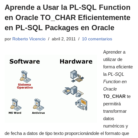
Aprende a Usar la PL-SQL Function
en Oracle TO_CHAR Eficientemente
en PL-SQL Packages en Oracle
por
Roberto Vicencio
abril 2, 2011
10 comentarios
Aprender a
utilizar de
forma eficiente
la
PL-SQL
Function en
Oracle
TO_CHAR
te
permitirá
transformar
datos
numéricos y
de fecha a datos de tipo texto proporcionándole el formato que