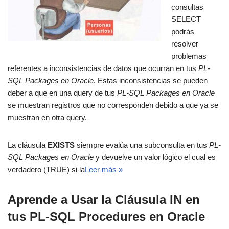
consultas
SELECT
podrás
resolver
problemas
referentes a inconsistencias de datos que ocurran en tus
PL-
SQL Packages en Oracle
. Estas inconsistencias se pueden
deber a que en una query de tus
PL-SQL Packages en Oracle
se muestran registros que no corresponden debido a que ya se
muestran en otra query.
La cláusula
EXISTS
siempre evalúa una subconsulta en tus
PL-
SQL Packages en Oracle
y devuelve un valor lógico el cual es
verdadero (TRUE) si la
Leer más »
Aprende a Usar la Cláusula IN en
tus PL-SQL Procedures en Oracle