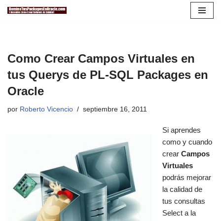
Saltar
al
contenido
Como Crear Campos Virtuales en
tus Querys de PL-SQL Packages en
Oracle
por
Roberto Vicencio
septiembre 16, 2011
Si aprendes
como y cuando
crear
Campos
Virtuales
podrás mejorar
la calidad de
tus consultas
Select a la