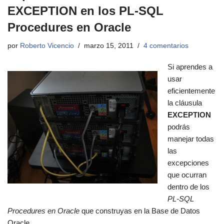
EXCEPTION en los PL-SQL
Procedures en Oracle
por
Roberto Vicencio
marzo 15, 2011
4 comentarios
Si aprendes a
usar
eficientemente
la cláusula
EXCEPTION
podrás
manejar todas
las
excepciones
que ocurran
dentro de los
PL-SQL
Procedures en Oracle
que construyas en la Base de Datos
Oracle.