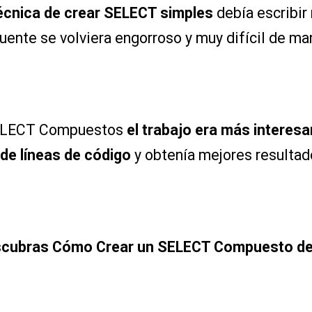
técnica de crear SELECT simples
debía escribir
fuente se volviera engorroso y muy difícil de ma
SELECT Compuestos
el trabajo era más interes
de líneas de código
y obtenía mejores resulta
cubras Cómo Crear un SELECT Compuesto de 