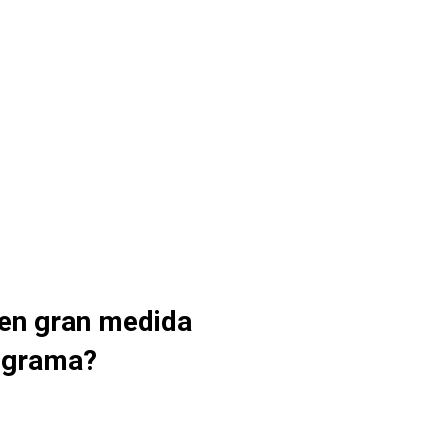
en gran medida
rograma?