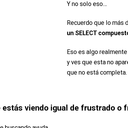
Y no solo eso…
Recuerdo que lo más di
un SELECT compuesto
Eso es algo realmente
y ves que esta no apar
que no está completa.
estás viendo igual de frustrado o 
nte buscando ayuda…