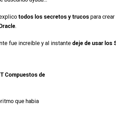
explico
todos los secretos y trucos
para crear
Oracle
.
te fue increíble y al instante
deje de usar los
T Compuestos de
oritmo que habia